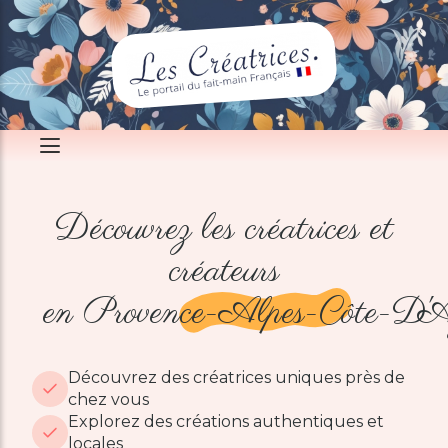
Découvrez les créatrices et
créateurs
en Provence-Alpes-Côte-D'A
Découvrez des créatrices uniques près de
chez vous
Explorez des créations authentiques et
locales