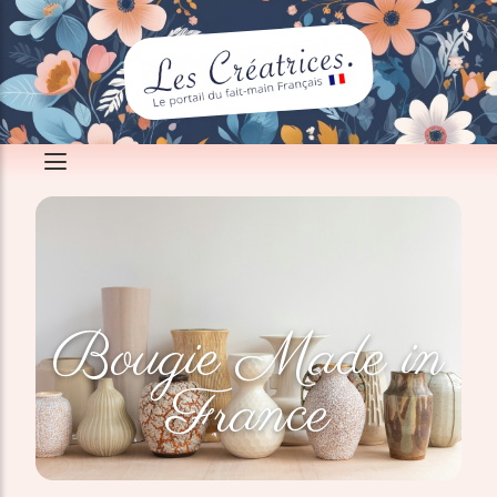
Bougie Made in
France