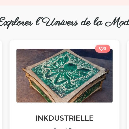
Explorer l'Univers de la Mod
0
INKDUSTRIELLE