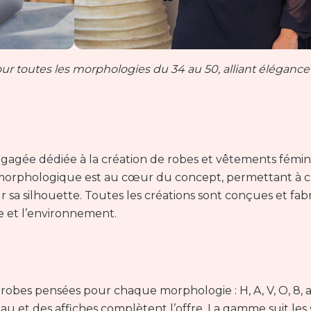
 toutes les morphologies du 34 au 50, alliant élégance 
agée dédiée à la création de robes et vêtements fémin
he morphologique est au cœur du concept, permettant à
sa silhouette. Toutes les créations sont conçues et fab
e et l’environnement.
robes pensées pour chaque morphologie : H, A, V, O, 8, a
au et des affiches complètent l’offre. La gamme suit les s