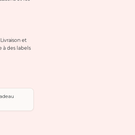
Livraison et
e à des labels
cadeau