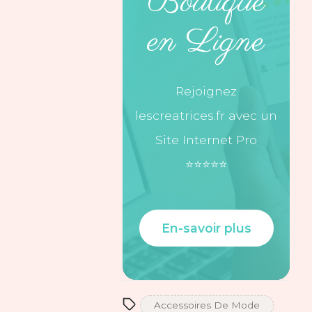
Boutique
en Ligne
Rejoignez
lescreatrices.fr avec un
Site Internet Pro
⭐️⭐️⭐️⭐️⭐️
En-savoir plus
Accessoires De Mode