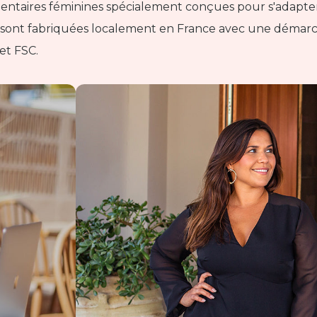
imentaires féminines spécialement conçues pour s'adapt
 50, sont fabriquées localement en France avec une démar
et FSC.