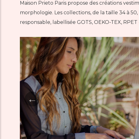
Maison Prieto Paris propose des créations vest
morphologie. Les collections, de la taille 34 à
responsable, labellisée GOTS, OEKO-TEX, RPET 
←