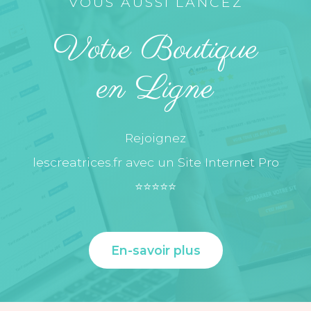
VOUS AUSSI LANCEZ
Votre Boutique
en Ligne
Rejoignez
lescreatrices.fr avec un Site Internet Pro
⭐️⭐️⭐️⭐️⭐️
En-savoir plus