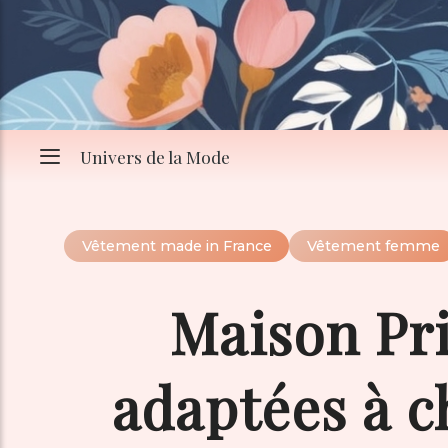
Univers de la Mode
Vêtement made in France
Vêtement femme
Maison Pri
adaptées à 