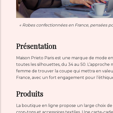
« Robes confectionnées en France, pensées pour
Présentation
Maison Prieto Paris est une marque de mode eng
toutes les silhouettes, du 34 au 50. L’approc
femme de trouver la coupe qui mettra en valeur 
France, avec un fort engagement pour l’éthiqu
Produits
La boutique en ligne propose un large choix de 
crop-tops et accessoires textiles. Une carte-cade