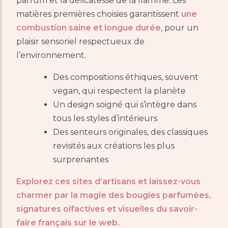
parfum et la délicatesse de la flamme. Les
matières premières choisies garantissent
une
combustion saine et longue durée
, pour un
plaisir sensoriel respectueux de
l’environnement.
Des compositions éthiques, souvent
vegan, qui respectent la planète
Un design soigné qui s’intègre dans
tous les styles d’intérieurs
Des senteurs originales, des classiques
revisités aux créations les plus
surprenantes
Explorez ces sites d’artisans et laissez-vous
charmer par la magie des bougies parfumées,
signatures olfactives et visuelles du savoir-
faire français sur le web.