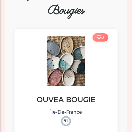
Bougies
0
OUVEA BOUGIE
Île-De-France
91