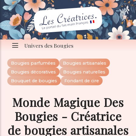
Univers des Bougies
Bougies parfumées
Bougies artisanales
Bougies décoratives
Bougies naturelles
Bouquet de bougies
Fondant de cire
Monde Magique Des
Bougies - Créatrice
de bougies artisanales