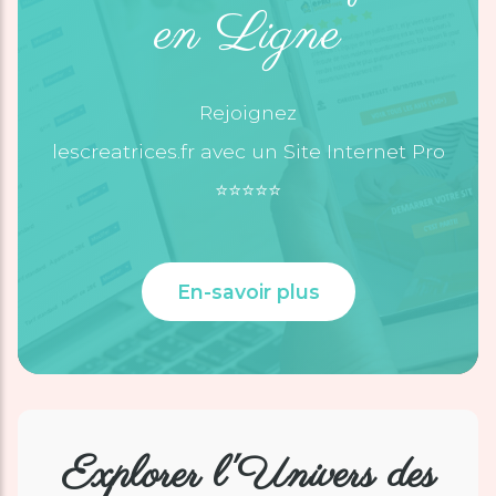
en Ligne
Rejoignez
lescreatrices.fr avec un Site Internet Pro
⭐️⭐️⭐️⭐️⭐️
En-savoir plus
Explorer l'Univers des