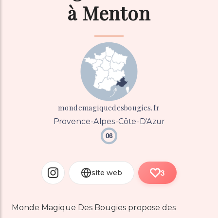
à Menton
mondemagiquedesbougies.fr
Provence-Alpes-Côte-D'Azur
06
site web
3
Monde Magique Des Bougies propose des