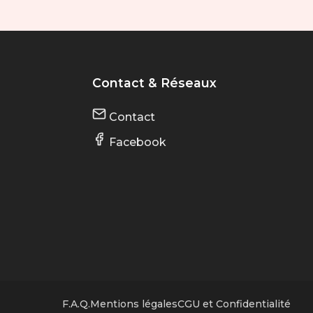
Contact & Réseaux
Contact
Facebook
F.A.Q.
Mentions légales
CGU et Confidentialité