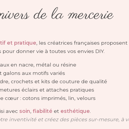
vers de la mercerie
if et pratique
, les créatrices françaises proposen
s pour donner vie à toutes vos envies DIY.
aux en nacre, métal ou résine
et galons aux motifs variés
dre, crochets et kits de couture de qualité
rmetures éclairs et attaches pratiques
e cœur : cotons imprimés, lin, velours
isi avec
soin
,
fiabilité
et
esthétique
.
otre inventivité et créez des pièces sur-mesure, à 