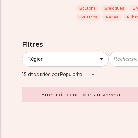
Boutons
Breloques
Br
Ecussons
Perles
Ruba
Filtres
15 sites triés par
Erreur de connexion au serveur.