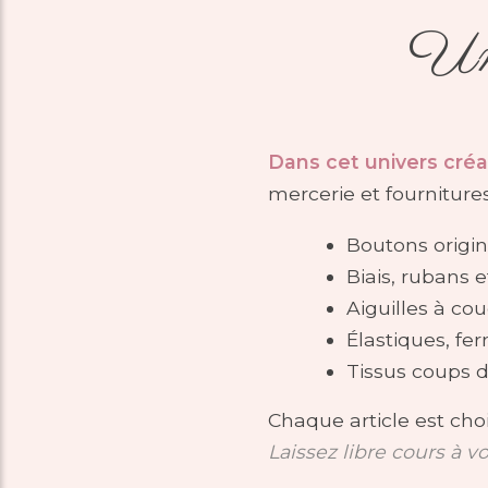
Uni
Dans cet univers créat
mercerie et fourniture
Boutons origin
Biais, rubans 
Aiguilles à cou
Élastiques, fe
Tissus coups d
Chaque article est cho
Laissez libre cours à v