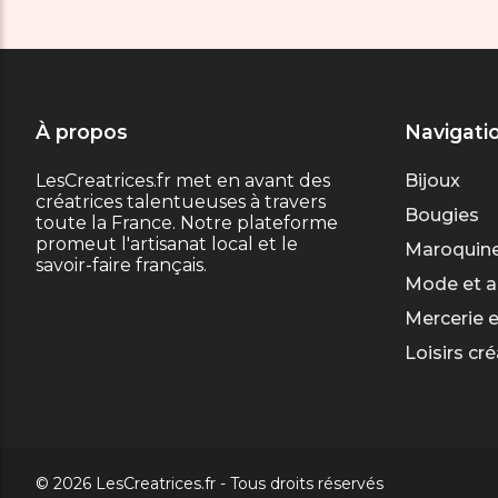
À propos
Navigati
LesCreatrices.fr met en avant des
Bijoux
créatrices talentueuses à travers
Bougies
toute la France. Notre plateforme
promeut l'artisanat local et le
Maroquine
savoir-faire français.
Mode et a
Mercerie e
Loisirs cré
© 2026 LesCreatrices.fr - Tous droits réservés