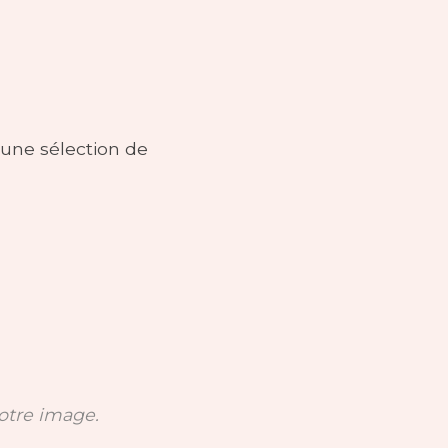
t une sélection de
votre image.