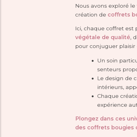
Nous avons exploré le
création de
coffrets b
Ici, chaque coffret est
végétale de qualité
, 
pour conjuguer plaisir
Un soin particu
senteurs prop
Le design de ch
intérieurs, ap
Chaque créatio
expérience au
Plongez dans ces unive
des coffrets bougies c