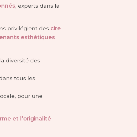
ionnés
, experts dans la
ans privilégient des
cire
enants esthétiques
la diversité des
 dans tous les
 locale, pour une
me et l’originalité