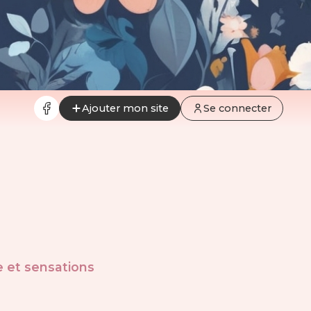
Ajouter mon site
Se connecter
e
et
sensations