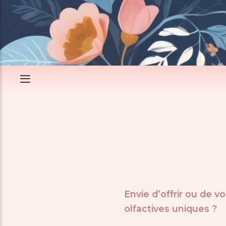
Envie d’
offrir
ou de vou
olfactives uniques
?