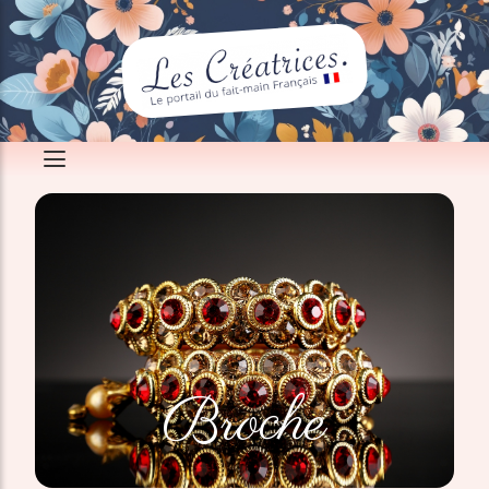
Broche