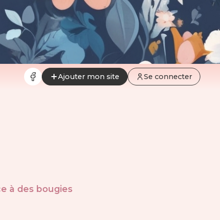
Ajouter mon site
Se connecter
ce à des bougies