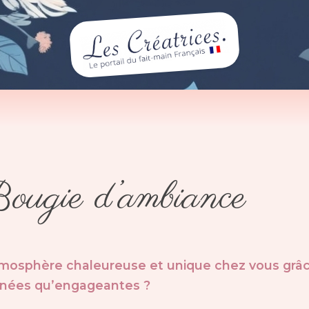
ougie d’ambiance
tmosphère chaleureuse et unique chez vous grâ
finées qu’engageantes ?