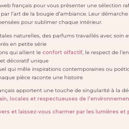
web français pour vous présenter une sélection ra
 par l’art de la bougie d’ambiance. Leur démarche 
 pensées pour sublimer chaque intérieur.
tales naturelles, des parfums travaillés avec soin 
rés en petite série
ns qui allient le
confort olfactif
, le respect de l’
jet décoratif unique
uel qui mêle inspirations contemporaines ou poétiq
chaque pièce raconte une histoire
ançais apportent une touche de singularité à la déc
ain, locales et respectueuses de l’environnemen
ers et laissez-vous charmer par les lumières et 