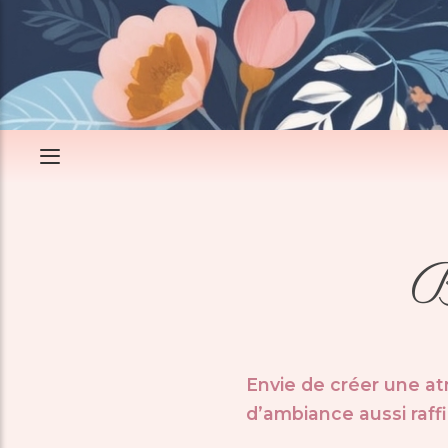
B
Envie de créer une a
d’ambiance aussi raf