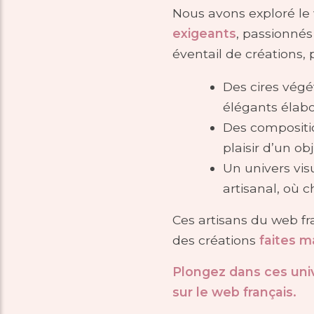
Nous avons exploré le 
exigeants
, passionnés
éventail de créations,
Des cires végé
élégants élabo
Des compositio
plaisir d’un ob
Un univers vis
artisanal, où 
Ces artisans du web fr
des créations
faites m
Plongez dans ces univ
sur le web français.