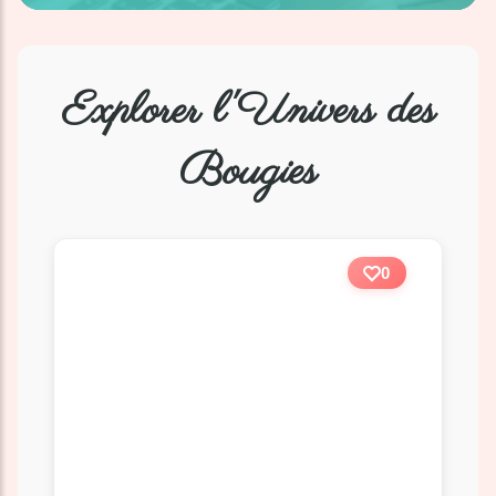
Explorer l'Univers des
Bougies
0