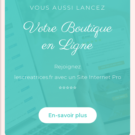
VOUS AUSSI LANCEZ
Votre Boutique
en Ligne
Rejoignez
lescreatrices.fr avec un Site Internet Pro
⭐️⭐️⭐️⭐️⭐️
En-savoir plus