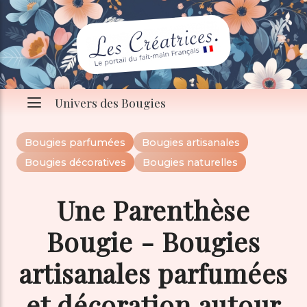
Univers des Bougies
Bougies parfumées
Bougies artisanales
Bougies décoratives
Bougies naturelles
Une Parenthèse
Bougie - Bougies
artisanales parfumées
et décoration autour