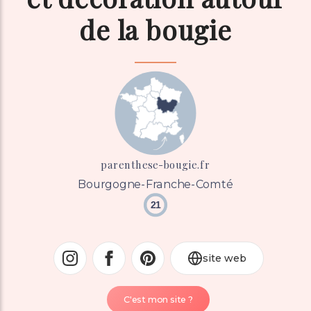
de la bougie
parenthese-bougie.fr
Bourgogne-Franche-Comté
21
site web
C'est mon site ?