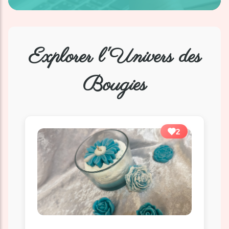
Explorer l'Univers des
Bougies
2