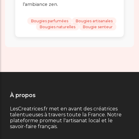
l’ambiance zen.
Bougies parfumées
Bougies artisanales
Bougies naturelles
Bougie senteur
À propos
LesCreatrices.fr met en avant des créatrices
talentueuses à travers toute la France. Notre
plateforme promeut l'artisanat local et le
savoir-faire français.