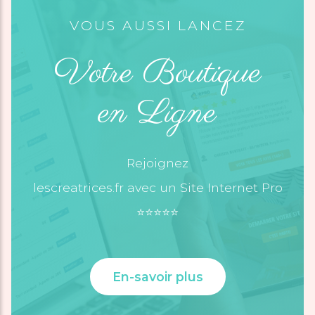
VOUS AUSSI LANCEZ
Votre Boutique
en Ligne
Rejoignez
lescreatrices.fr avec un Site Internet Pro
⭐️⭐️⭐️⭐️⭐️
En-savoir plus