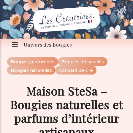
Univers des Bougies
Bougies parfumées
Bougies artisanales
Bougies naturelles
Fondant de cire
Maison SteSa –
Bougies naturelles et
parfums d’intérieur
artisanaux