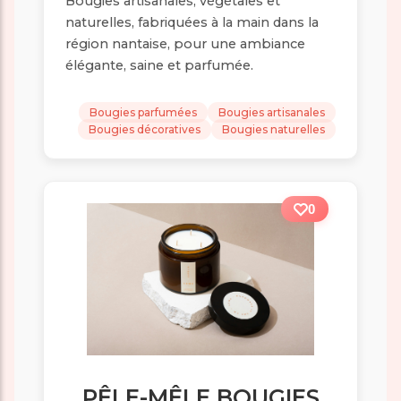
Bougies artisanales, végétales et
naturelles, fabriquées à la main dans la
région nantaise, pour une ambiance
élégante, saine et parfumée.
Bougies parfumées
Bougies artisanales
Bougies décoratives
Bougies naturelles
0
PÊLE-MÊLE BOUGIES