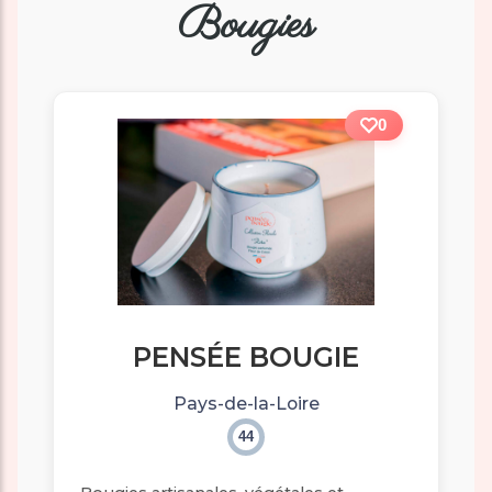
Bougies
0
PENSÉE BOUGIE
Pays-de-la-Loire
44