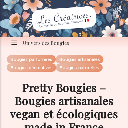
Univers des Bougies
Bougies parfumées
Bougies artisanales
Bougies décoratives
Bougies naturelles
Pretty Bougies –
Bougies artisanales
vegan et écologiques
made in France