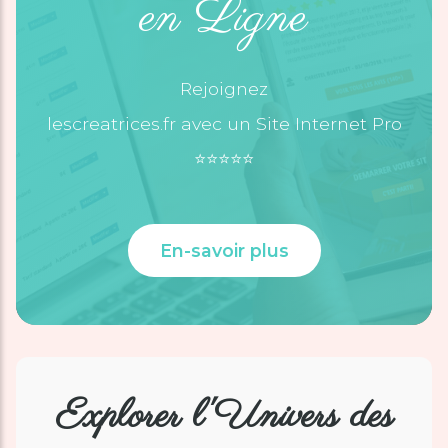
en Ligne
Rejoignez
lescreatrices.fr avec un Site Internet Pro
⭐️⭐️⭐️⭐️⭐️
En-savoir plus
Explorer l'Univers des