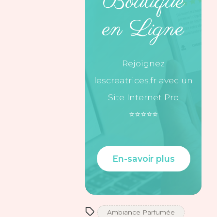
Boutique
en Ligne
Rejoignez
lescreatrices.fr avec un
Site Internet Pro
⭐️⭐️⭐️⭐️⭐️
En-savoir plus
Ambiance Parfumée