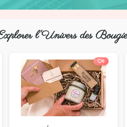
Explorer l'Univers des Bougie
0