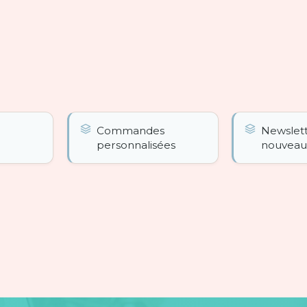
r
Commandes
Newslet
personnalisées
nouveau