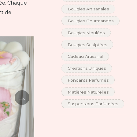
née. Chaque
Bougies Artisanales
ct de
Bougies Gourmandes
Bougies Moulées
Bougies Sculptées
Cadeau Artisanal
Créations Uniques
Fondants Parfumés
Matières Naturelles
→
Suspensions Parfumées