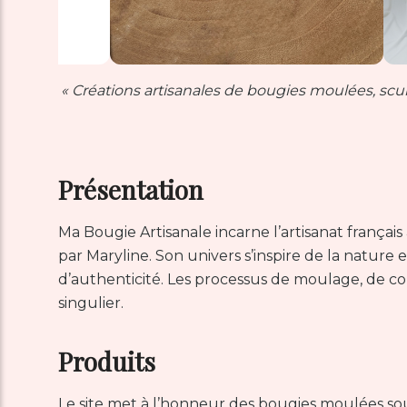
« Créations artisanales de bougies moulées, scul
Présentation
Ma Bougie Artisanale incarne l’artisanat français
par Maryline. Son univers s’inspire de la natur
d’authenticité. Les processus de moulage, de c
singulier.
Produits
Le site met à l’honneur des bougies moulées s