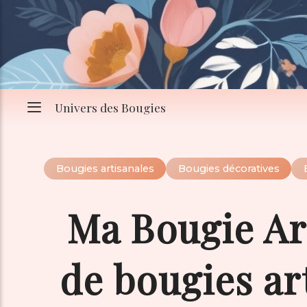
Univers des Bougies
Bougies artisanales
Bougies décoratives
Ma Bougie Ar
de bougies ar