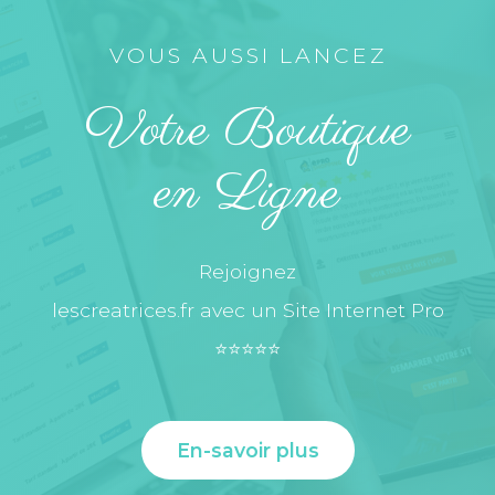
VOUS AUSSI LANCEZ
Votre Boutique
en Ligne
Rejoignez
lescreatrices.fr avec un Site Internet Pro
⭐️⭐️⭐️⭐️⭐️
En-savoir plus