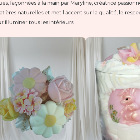
es, façonnées à la main par Maryline, créatrice passion
tières naturelles et met l’accent sur la qualité, le respe
 illuminer tous les intérieurs.