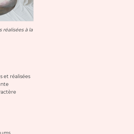
réalisées à la
s et réalisées
inte
ractère
rfums