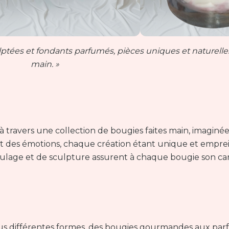
ptées et fondants parfumés, pièces uniques et naturelles 
main. »
 à travers une collection de bougies faites main, imaginée
e et des émotions, chaque création étant unique et empre
oulage et de sculpture assurent à chaque bougie son ca
ous différentes formes, des bougies gourmandes aux pa