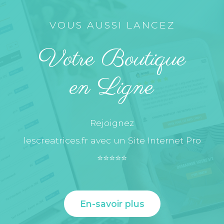
VOUS AUSSI LANCEZ
Votre Boutique
en Ligne
Rejoignez
lescreatrices.fr avec un Site Internet Pro
⭐️⭐️⭐️⭐️⭐️
En-savoir plus