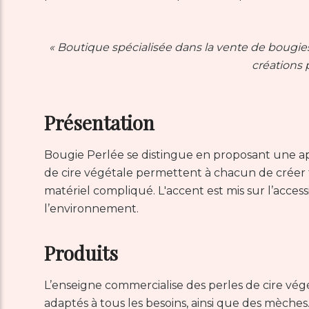
←
« Boutique spécialisée dans la vente de bougies
créations 
Présentation
Bougie Perlée se distingue en proposant une app
de cire végétale permettent à chacun de créer f
matériel compliqué. L'accent est mis sur l’accessi
l’environnement.
Produits
L’enseigne commercialise des perles de cire vé
adaptés à tous les besoins, ainsi que des mèches.