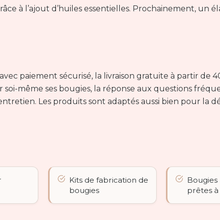
ce à l’ajout d’huiles essentielles. Prochainement, un é
ec paiement sécurisé, la livraison gratuite à partir de 4
er soi-même ses bougies, la réponse aux questions fréquen
tretien. Les produits sont adaptés aussi bien pour la dé
r
Kits de fabrication de
Bougies
bougies
prêtes à