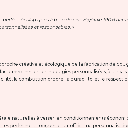
 perlées écologiques à base de cire végétale 100% natur
personnalisées et responsables. »
roche créative et écologique de la fabrication de bougi
acilement ses propres bougies personnalisées, à la mais
bilité, la combustion propre, la durabilité, et le respect 
gétale naturelles à verser, en conditionnements économi
 Les perles sont conçues pour offrir une personnalisation