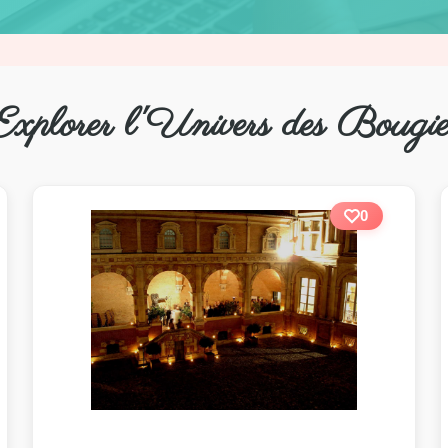
Explorer l'Univers des Bougie
0