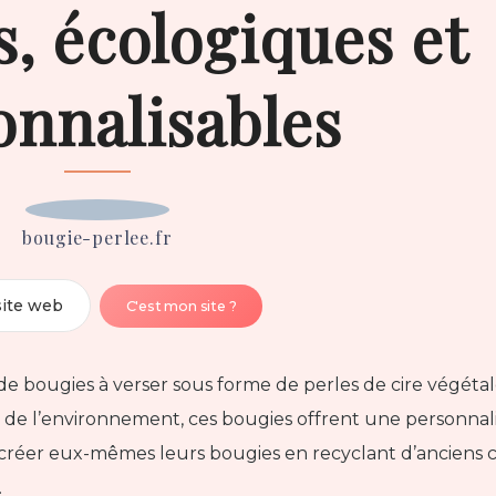
s, écologiques et
onnalisables
bougie-perlee.fr
site web
C'est mon site ?
e bougies à verser sous forme de perles de cire végétal
 de l’environnement, ces bougies offrent une personnalis
 créer eux-mêmes leurs bougies en recyclant d’anciens 
.