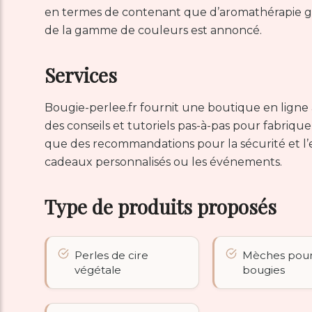
en termes de contenant que d’aromathérapie grâ
de la gamme de couleurs est annoncé.
Services
Bougie-perlee.fr fournit une boutique en ligne av
des conseils et tutoriels pas-à-pas pour fabriqu
que des recommandations pour la sécurité et l’en
cadeaux personnalisés ou les événements.
Type de produits proposés
Perles de cire
Mèches pou
végétale
bougies