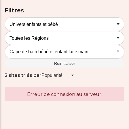
Filtres
Réinitialiser
2 sites triés par
Erreur de connexion au serveur.