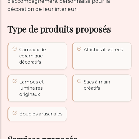
d’accompagnement personnalisé pour la
décoration de leur intérieur.
Type de produits proposés
Carreaux de
Affiches illustrées
céramique
décoratifs
Lampes et
Sacs à main
luminaires
créatifs
originaux
Bougies artisanales