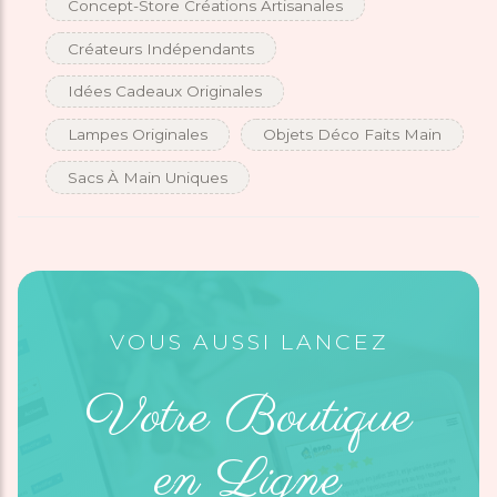
Concept-Store Créations Artisanales
Créateurs Indépendants
Idées Cadeaux Originales
Lampes Originales
Objets Déco Faits Main
Sacs À Main Uniques
VOUS AUSSI LANCEZ
Votre Boutique
en Ligne