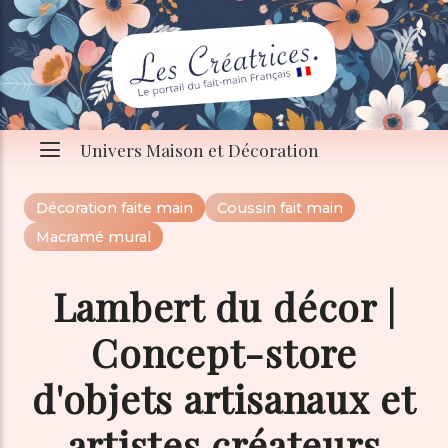
Univers Maison et Décoration
Décoration faite main
Coussin fait main
Macramé mural
Lambert du décor |
Concept-store
d'objets artisanaux et
artistes créateurs