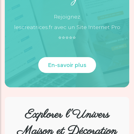
Rejoignez
lescreatrices.fr avec un Site Internet Pro
⭐️⭐️⭐️⭐️⭐️
En-savoir plus
Explorer l'Univers
Maison et Décoration