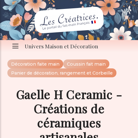
Univers Maison et Décoration
Décoration faite main
Coussin fait main
Panier de décoration, rangement et Corbeille
Gaelle H Ceramic -
Créations de
céramiques
artisanales