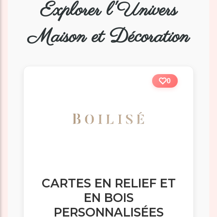
Explorer l'Univers
Maison et Décoration
0
CARTES EN RELIEF ET
EN BOIS
PERSONNALISÉES