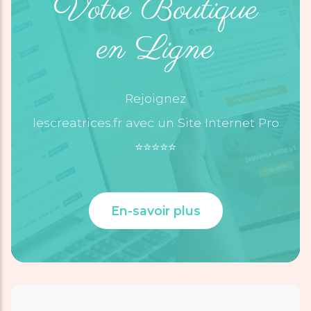
Votre Boutique
en Ligne
Rejoignez
lescreatrices.fr avec un Site Internet Pro
⭐️⭐️⭐️⭐️⭐️
En-savoir plus