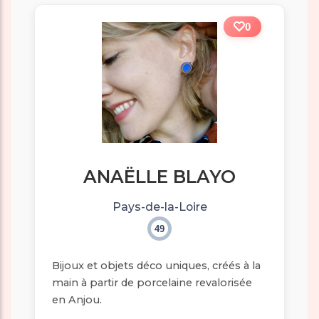
0
ANAËLLE BLAYO
Pays-de-la-Loire
49
Bijoux et objets déco uniques, créés à la
main à partir de porcelaine revalorisée
en Anjou.