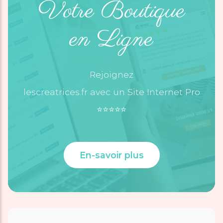
Votre Boutique
en Ligne
Rejoignez
lescreatrices.fr avec un Site Internet Pro
⭐️⭐️⭐️⭐️⭐️
En-savoir plus