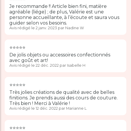
Je recommande !! Article bien fini, matière
agréable (liége) ; de plus, Valérie est une
personne accueillante, à l’écoute et saura vous
guider selon vos besoins.
Avis rédigé le 2 janv. 2023 par Nadine W
⭐️⭐️⭐️⭐️⭐️
De jolis objets ou accessoires confectionnés
avec goût et art!
Avis rédigé le 22 déc. 2022 par Isabelle H
⭐️⭐️⭐️⭐️⭐️
Très jolies créations de qualité avec de belles
finitions. Je prends aussi des cours de couture.
Très bien ! Merci à Valérie !
Avis rédigé le 12 déc. 2022 par Marianne L
⭐️⭐️⭐️⭐️⭐️