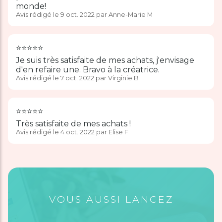
monde!
Avis rédigé le 9 oct. 2022 par Anne-Marie M
⭐️⭐️⭐️⭐️⭐️
Je suis très satisfaite de mes achats, j'envisage
d'en refaire une. Bravo à la créatrice.
Avis rédigé le 7 oct. 2022 par Virginie B
⭐️⭐️⭐️⭐️⭐️
Très satisfaite de mes achats !
Avis rédigé le 4 oct. 2022 par Elise F
VOUS AUSSI LANCEZ