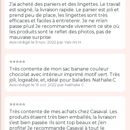
J’ai acheté des paniers et des lingettes. Le travail
est soigné, la livraison rapide. Le panier est joli et
prend peu de place, les lingettes sont très
efficaces et faciles à entretenir. Je ne m’en
passe plus! Je recommande vivement ce site où
les produits sont le reflet des photos, pas de
mauvaise surprise.
Avis rédigé le 9 nov. 2022 par Yan-mi H
⭐️⭐️⭐️⭐️⭐️
Très contente de mon sac banane couleur
chocolat avec intérieur imprimé motif vert. Très
joli, logeable, et, idéal pour balades. Nathalie.C
Avis rédigé le 13 oct. 2022 par Nathalie C
⭐️⭐️⭐️⭐️⭐️
Très contente de mes achats chez Casaval. Les
produits étaient très bien emballés, la livraison
s’est bien passée. Ils sont top beaux et j’en
profite! Je recommande Casaval à tout le