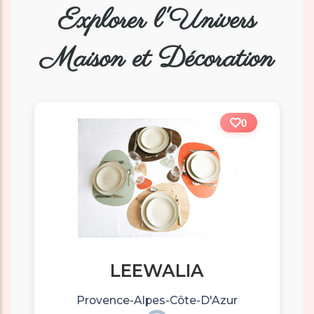
Explorer l'Univers
Maison et Décoration
0
LEEWALIA
Provence-Alpes-Côte-D'Azur