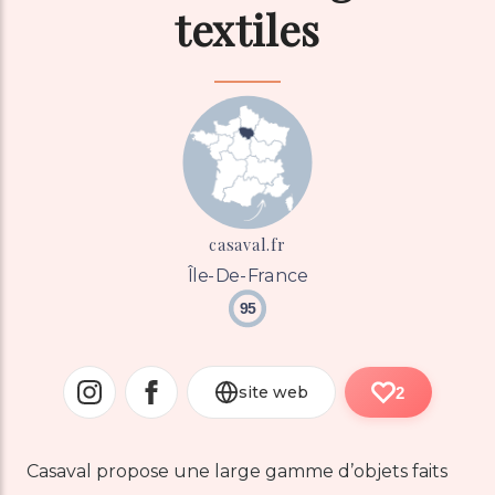
textiles
casaval.fr
Île-De-France
95
site web
2
Casaval propose une large gamme d’objets faits