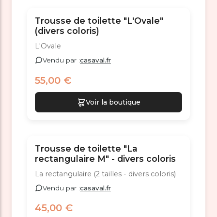
Trousse de toilette "L'Ovale"
(divers coloris)
L'Ovale
Vendu par :
casaval.fr
55,00 €
Voir la boutique
Trousse de toilette "La
rectangulaire M" - divers coloris
La rectangulaire (2 tailles - divers coloris)
Vendu par :
casaval.fr
45,00 €