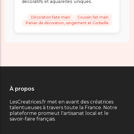
décoratifs et aquarelles uniques.
Décoration faite main
Coussin fait main
Panier de décoration, rangement et Corbeille
À propos
LesCreatrices.fr met en avant des créatrices
talentueuses à travers toute la France. Notre
plateforme promeut l'artisanat local et le
savoir-faire français.