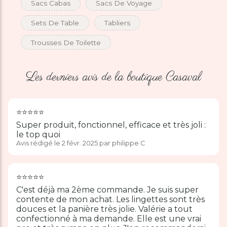
Sacs Cabas
Sacs De Voyage
Sets De Table
Tabliers
Trousses De Toilette
Les derniers avis de la boutique Casaval
⭐️⭐️⭐️⭐️⭐️
Super produit, fonctionnel, efficace et très joli :
le top quoi
Avis rédigé le 2 févr. 2025 par philippe C
⭐️⭐️⭐️⭐️⭐️
C'est déjà ma 2ème commande. Je suis super
contente de mon achat. Les lingettes sont très
douces et la panière très jolie. Valérie a tout
confectionné à ma demande. Elle est une vrai