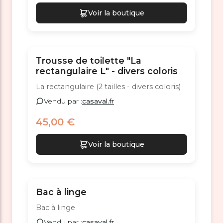
Voir la boutique
Trousse de toilette "La
rectangulaire L" - divers coloris
La rectangulaire (2 tailles - divers coloris)
Vendu par :
casaval.fr
45,00 €
Voir la boutique
Bac à linge
Bac à linge
Vendu par :
casaval.fr