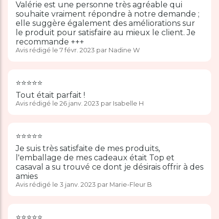
Valérie est une personne très agréable qui
souhaite vraiment répondre à notre demande ;
elle suggère également des améliorations sur
le produit pour satisfaire au mieux le client. Je
recommande +++
Avis rédigé le 7 févr. 2023 par Nadine W
⭐️⭐️⭐️⭐️⭐️
Tout était parfait !
Avis rédigé le 26 janv. 2023 par Isabelle H
⭐️⭐️⭐️⭐️⭐️
Je suis très satisfaite de mes produits,
l'emballage de mes cadeaux était Top et
casaval a su trouvé ce dont je désirais offrir à des
amies
Avis rédigé le 3 janv. 2023 par Marie-Fleur B
⭐️⭐️⭐️⭐️⭐️