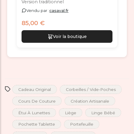
Version traditionnel
Vendu par :
casaval.fr
85,00 €
Voir la boutique
Cadeau Original
Corbeilles / Vide-Poches
Cours De Couture
Création Artisanale
Étui À Lunettes
Liège
Linge Bébé
Pochette Tablette
Portefeuille