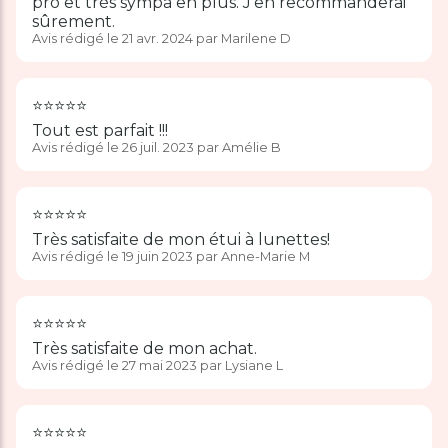
pro et très sympa en plus. J'en recommanderai
sûrement.
Avis rédigé le 21 avr. 2024 par Marilene D
⭐️⭐️⭐️⭐️⭐️
Tout est parfait !!!
Avis rédigé le 26 juil. 2023 par Amélie B
⭐️⭐️⭐️⭐️⭐️
Très satisfaite de mon étui à lunettes!
Avis rédigé le 19 juin 2023 par Anne-Marie M
⭐️⭐️⭐️⭐️⭐️
Très satisfaite de mon achat.
Avis rédigé le 27 mai 2023 par Lysiane L
⭐️⭐️⭐️⭐️⭐️