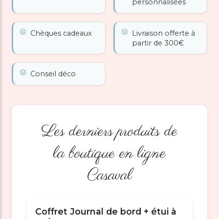
personnalisées
Chèques cadeaux
Livraison offerte à
partir de 300€
Conseil déco
Les derniers produits de
la boutique en ligne
Casaval
Coffret Journal de bord + étui à