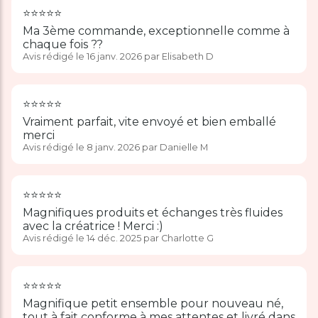
⭐️⭐️⭐️⭐️⭐️
Ma 3ème commande, exceptionnelle comme à
chaque fois ??
Avis rédigé le 16 janv. 2026 par Elisabeth D
⭐️⭐️⭐️⭐️⭐️
Vraiment parfait, vite envoyé et bien emballé
merci
Avis rédigé le 8 janv. 2026 par Danielle M
⭐️⭐️⭐️⭐️⭐️
Magnifiques produits et échanges très fluides
avec la créatrice ! Merci :)
Avis rédigé le 14 déc. 2025 par Charlotte G
⭐️⭐️⭐️⭐️⭐️
Magnifique petit ensemble pour nouveau né,
tout à fait conforme à mes attentes et livré dans