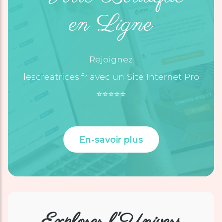
en Ligne
Rejoignez
lescreatrices.fr avec un Site Internet Pro
⭐️⭐️⭐️⭐️⭐️
En-savoir plus
Explorer l'Univers