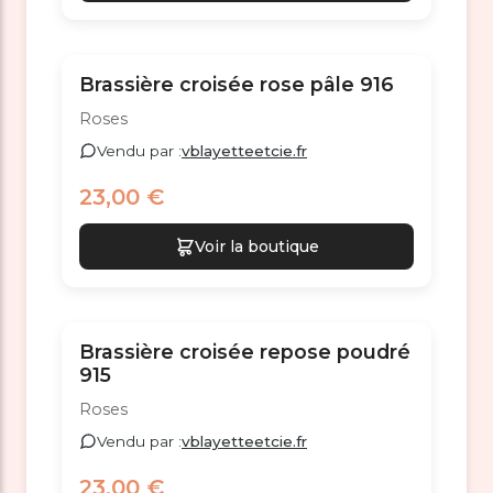
Brassière croisée rose pâle 916
Roses
Vendu par :
vblayetteetcie.fr
23,00 €
Voir la boutique
Brassière croisée repose poudré
915
Roses
Vendu par :
vblayetteetcie.fr
23,00 €