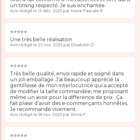
un timing respecté. Je suis enchantée.
Avis rédigé le 13 déc. 2025 par Marie Pascale R
⭐️⭐️⭐️⭐️⭐️
Une très belle réalisation
Avis rédigé le 23 nov. 2025 par Elisabeth D
⭐️⭐️⭐️⭐️⭐️
Très belle qualité, envoi rapide et soigné dans
un joli emballage. J’ai beaucoup apprécié la
gentillesse de mon interlocutrice qui a accepté
de modifier la taille commandée, me proposant
même un avoir pour la difference de prix . Ça
fait plaisir d’avoir des e-commerçants honnêtes.
Je recommande vivement.
Avis rédigé le 18 nov. 2025 par Annie F
⭐️⭐️⭐️⭐️⭐️