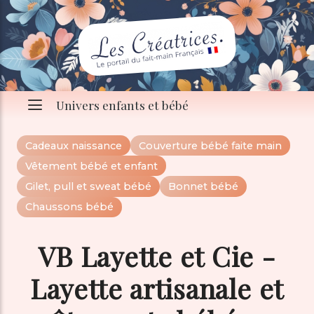
Univers enfants et bébé
Cadeaux naissance
Couverture bébé faite main
Vêtement bébé et enfant
Gilet, pull et sweat bébé
Bonnet bébé
Chaussons bébé
VB Layette et Cie -
Layette artisanale et