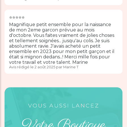
⭐️⭐️⭐️⭐️⭐️
Magnifique petit ensemble pour la naissance
de mon 2eme garcon prévue au mois
d'octobre. Vous faites vraiment de jolies choses
et tellement soignées... jusqu'au colis. Je suis
absolument ravie. J'avais acheté un petit
ensemble en 2023 pour mon petit garçon et il
était si mignon dedans...! Merci mille fois pour
votre travail et votre talent. Marine
Avis rédigé le 2 août 2025 par Marine T
VOUS AUSSI LANCEZ
Votre Boutique