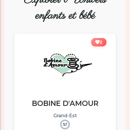
enfants et bébé
2
BOBINE D'AMOUR
Grand-Est
57