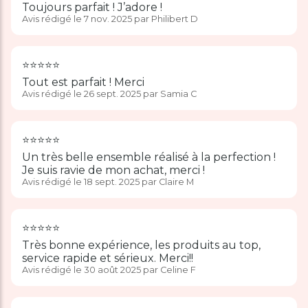
Toujours parfait ! J’adore !
Avis rédigé le 7 nov. 2025 par Philibert D
⭐️⭐️⭐️⭐️⭐️
Tout est parfait ! Merci
Avis rédigé le 26 sept. 2025 par Samia C
⭐️⭐️⭐️⭐️⭐️
Un très belle ensemble réalisé à la perfection !
Je suis ravie de mon achat, merci !
Avis rédigé le 18 sept. 2025 par Claire M
⭐️⭐️⭐️⭐️⭐️
Très bonne expérience, les produits au top,
service rapide et sérieux. Merci!!
Avis rédigé le 30 août 2025 par Celine F