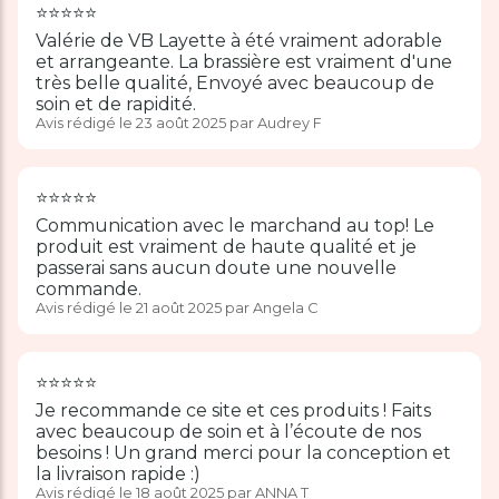
⭐️⭐️⭐️⭐️⭐️
Valérie de VB Layette à été vraiment adorable
et arrangeante. La brassière est vraiment d'une
très belle qualité, Envoyé avec beaucoup de
soin et de rapidité.
Avis rédigé le 23 août 2025 par Audrey F
⭐️⭐️⭐️⭐️⭐️
Communication avec le marchand au top! Le
produit est vraiment de haute qualité et je
passerai sans aucun doute une nouvelle
commande.
Avis rédigé le 21 août 2025 par Angela C
⭐️⭐️⭐️⭐️⭐️
Je recommande ce site et ces produits ! Faits
avec beaucoup de soin et à l’écoute de nos
besoins ! Un grand merci pour la conception et
la livraison rapide :)
Avis rédigé le 18 août 2025 par ANNA T