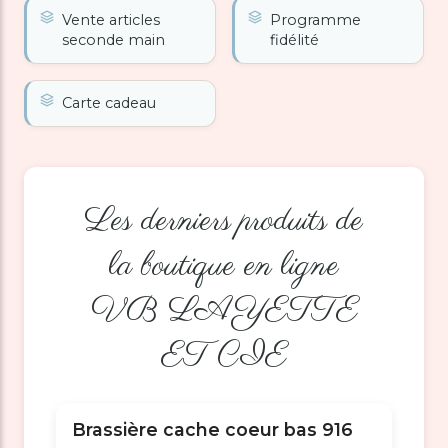
Vente articles
Programme
seconde main
fidélité
Carte cadeau
Les derniers produits de
la boutique en ligne
VB LAYETTE
ET CIE
Brassière cache coeur bas 916