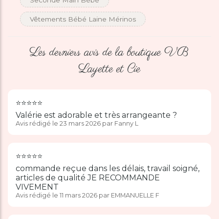
Seconde Main Bébé
Vêtements Bébé Laine Mérinos
Les derniers avis de la boutique VB
Layette et Cie
⭐️⭐️⭐️⭐️⭐️
Valérie est adorable et très arrangeante ?
Avis rédigé le 23 mars 2026 par Fanny L
⭐️⭐️⭐️⭐️⭐️
commande reçue dans les délais, travail soigné,
articles de qualité JE RECOMMANDE
VIVEMENT
Avis rédigé le 11 mars 2026 par EMMANUELLE F