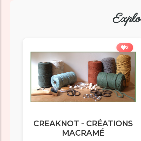
Explo
2
CREAKNOT - CRÉATIONS
MACRAMÉ