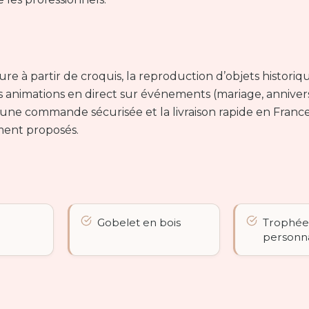
re à partir de croquis, la reproduction d’objets historiqu
es animations en direct sur événements (mariage, annivers
 une commande sécurisée et la livraison rapide en Franc
ement proposés.
Gobelet en bois
Trophé
personna