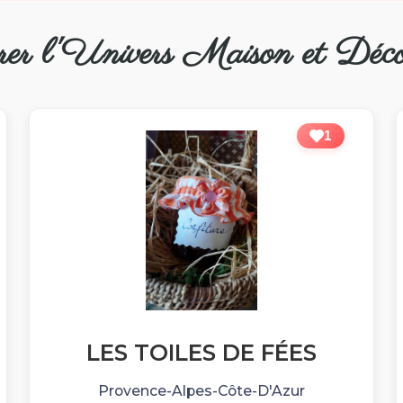
rer l'Univers Maison et Déco
1
LES TOILES DE FÉES
Provence-Alpes-Côte-D'Azur