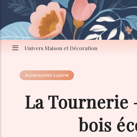
Univers Maison et Décoration
Accessoires cuisine
La Tournerie –
bois é