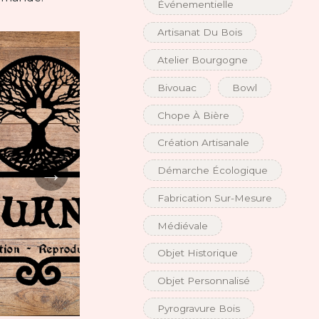
Événementielle
Artisanat Du Bois
Atelier Bourgogne
Bivouac
Bowl
Chope À Bière
Création Artisanale
→
Démarche Écologique
Fabrication Sur-Mesure
Médiévale
Objet Historique
Objet Personnalisé
Pyrogravure Bois