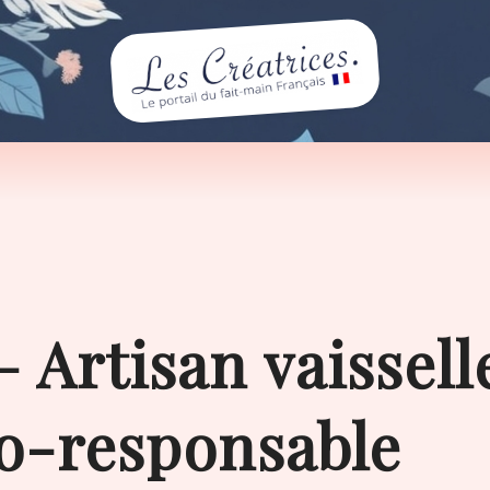
 Artisan vaissell
co-responsable