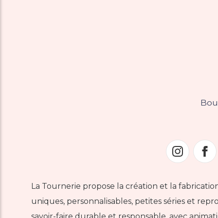
Bou
La Tournerie propose la création et la fabrication 
uniques, personnalisables, petites séries et rep
savoir-faire durable et responsable, avec animat