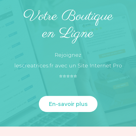
Votre Boutique
en Ligne
Rejoignez
lescreatrices.fr avec un Site Internet Pro
⭐️⭐️⭐️⭐️⭐️
En-savoir plus