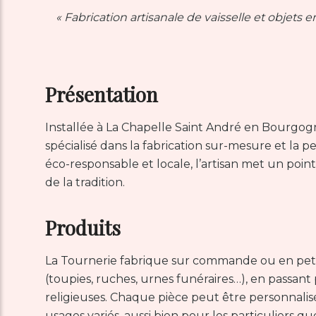
« Fabrication artisanale de vaisselle et obje
Présentation
Installée à La Chapelle Saint André en Bourgogne,
spécialisé dans la fabrication sur-mesure et la p
éco-responsable et locale, l’artisan met un poin
de la tradition.
Produits
La Tournerie fabrique sur commande ou en petite 
(toupies, ruches, urnes funéraires…), en passant
religieuses. Chaque pièce peut être personnali
usages variés, aussi bien pour les particuliers qu