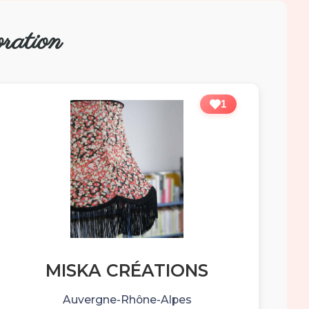
ration
1
MISKA CRÉATIONS
Auvergne-Rhône-Alpes