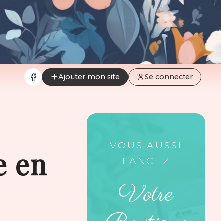
Ajouter mon site
Se connecter
VOUS AUSSI
e en
LANCEZ
Votre