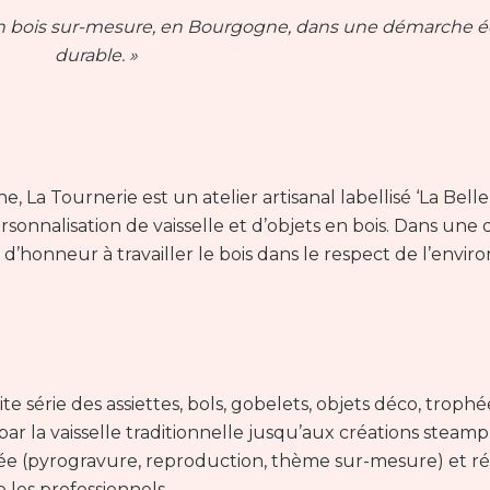
ts en bois sur-mesure, en Bourgogne, dans une démarche 
durable. »
 La Tournerie est un atelier artisanal labellisé ‘La Belle 
ersonnalisation de vaisselle et d’objets en bois. Dans un
t d’honneur à travailler le bois dans le respect de l’envi
série des assiettes, bols, gobelets, objets déco, trophé
 par la vaisselle traditionnelle jusqu’aux créations stea
sée (pyrogravure, reproduction, thème sur-mesure) et r
e les professionnels.