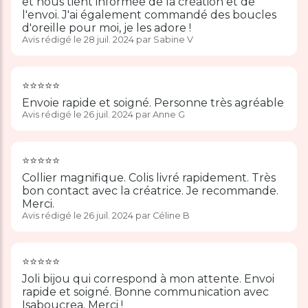
et nous tient informée de la création et de
l'envoi. J'ai également commandé des boucles
d'oreille pour moi, je les adore !
Avis rédigé le 28 juil. 2024 par Sabine V
⭐️⭐️⭐️⭐️⭐️
Envoie rapide et soigné. Personne très agréable
Avis rédigé le 26 juil. 2024 par Anne G
⭐️⭐️⭐️⭐️⭐️
Collier magnifique. Colis livré rapidement. Très
bon contact avec la créatrice. Je recommande.
Merci.
Avis rédigé le 26 juil. 2024 par Céline B
⭐️⭐️⭐️⭐️⭐️
Joli bijou qui correspond à mon attente. Envoi
rapide et soigné. Bonne communication avec
Isaboucrea. Merci !