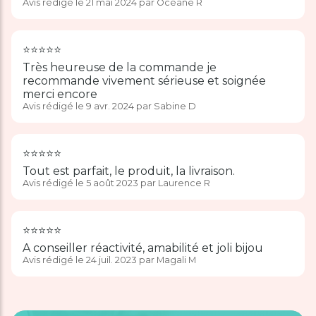
Avis rédigé le 21 mai 2024 par Océane R
⭐️⭐️⭐️⭐️⭐️
Très heureuse de la commande je
recommande vivement sérieuse et soignée
merci encore
Avis rédigé le 9 avr. 2024 par Sabine D
⭐️⭐️⭐️⭐️⭐️
Tout est parfait, le produit, la livraison.
Avis rédigé le 5 août 2023 par Laurence R
⭐️⭐️⭐️⭐️⭐️
A conseiller réactivité, amabilité et joli bijou
Avis rédigé le 24 juil. 2023 par Magali M