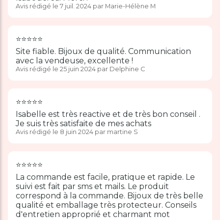
Avis rédigé le 7 juil. 2024 par Marie-Hélène M
⭐️⭐️⭐️⭐️⭐️
Site fiable. Bijoux de qualité. Communication
avec la vendeuse, excellente !
Avis rédigé le 25 juin 2024 par Delphine C
⭐️⭐️⭐️⭐️⭐️
Isabelle est très reactive et de très bon conseil .
Je suis très satisfaite de mes achats
Avis rédigé le 8 juin 2024 par martine S
⭐️⭐️⭐️⭐️⭐️
La commande est facile, pratique et rapide. Le
suivi est fait par sms et mails. Le produit
correspond à la commande. Bijoux de très belle
qualité et emballage très protecteur. Conseils
d'entretien approprié et charmant mot