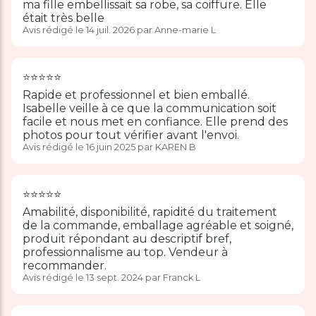
ma fille embellissait sa robe, sa coiffure. Elle
était très belle
Avis rédigé le 14 juil. 2026 par Anne-marie L
⭐️⭐️⭐️⭐️⭐️
Rapide et professionnel et bien emballé.
Isabelle veille à ce que la communication soit
facile et nous met en confiance. Elle prend des
photos pour tout vérifier avant l'envoi.
Avis rédigé le 16 juin 2025 par KAREN B
⭐️⭐️⭐️⭐️⭐️
Amabilité, disponibilité, rapidité du traitement
de la commande, emballage agréable et soigné,
produit répondant au descriptif bref,
professionnalisme au top. Vendeur à
recommander.
Avis rédigé le 13 sept. 2024 par Franck L