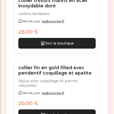
collier trésors marins en acier
inoxydable doré
colliers fantaisies
Vendu par :
isaboucrea.fr
28,00 €
Voir la boutique
collier fin en gold filled avec
pendentif coquillage et apatite
Bijoux avec coquillage et pierres
naturelles
Vendu par :
isaboucrea.fr
20,00 €