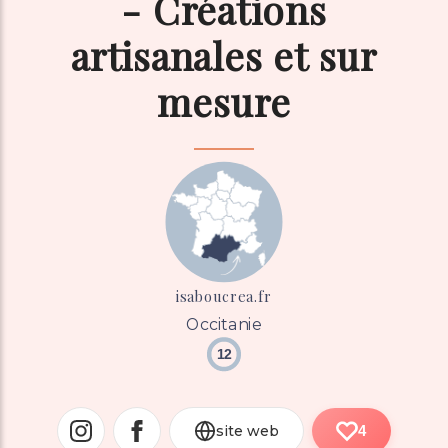
- Créations
artisanales et sur
mesure
isaboucrea.fr
Occitanie
12
site web
4