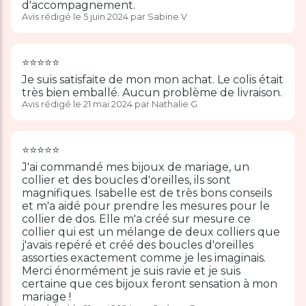
d'accompagnement.
Avis rédigé le 5 juin 2024 par Sabine V
⭐️⭐️⭐️⭐️⭐️
Je suis satisfaite de mon mon achat. Le colis était
très bien emballé. Aucun problème de livraison.
Avis rédigé le 21 mai 2024 par Nathalie G
⭐️⭐️⭐️⭐️⭐️
J'ai commandé mes bijoux de mariage, un
collier et des boucles d'oreilles, ils sont
magnifiques. Isabelle est de très bons conseils
et m'a aidé pour prendre les mesures pour le
collier de dos. Elle m'a créé sur mesure ce
collier qui est un mélange de deux colliers que
j'avais repéré et créé des boucles d'oreilles
assorties exactement comme je les imaginais.
Merci énormément je suis ravie et je suis
certaine que ces bijoux feront sensation à mon
mariage !