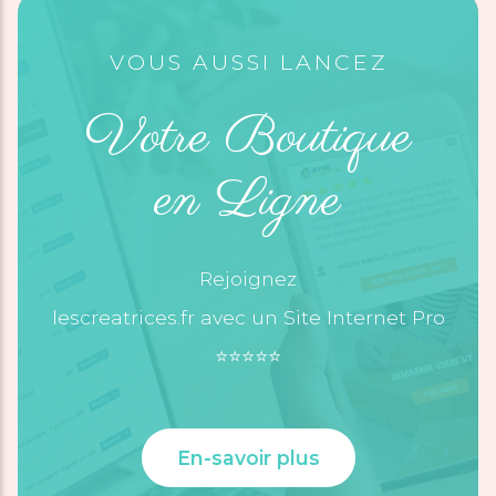
VOUS AUSSI LANCEZ
Votre Boutique
en Ligne
Rejoignez
lescreatrices.fr avec un Site Internet Pro
⭐️⭐️⭐️⭐️⭐️
En-savoir plus