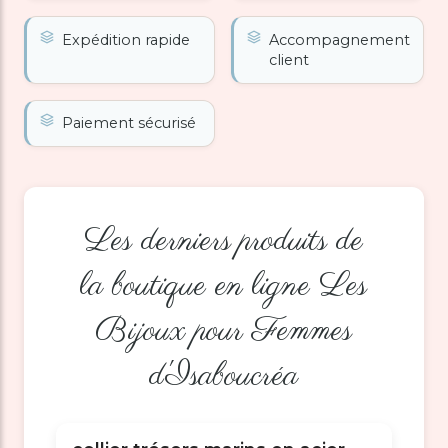
Expédition rapide
Accompagnement
client
Paiement sécurisé
Les derniers produits de
la boutique en ligne Les
Bijoux pour Femmes
d'Isaboucréa