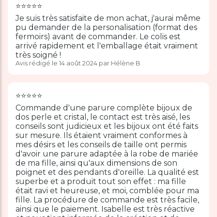
⭐️⭐️⭐️⭐️⭐️
Je suis très satisfaite de mon achat, j'aurai même
pu demander de la personalisation (format des
fermoirs) avant de commander. Le colis est
arrivé rapidement et l'emballage était vraiment
très soigné !
Avis rédigé le 14 août 2024 par Hélène B
⭐️⭐️⭐️⭐️⭐️
Commande d'une parure complète bijoux de
dos perle et cristal, le contact est très aisé, les
conseils sont judicieux et les bijoux ont été faits
sur mesure. Ils étaient vraiment conformes à
mes désirs et les conseils de taille ont permis
d'avoir une parure adaptée à la robe de mariée
de ma fille, ainsi qu'aux dimensions de son
poignet et des pendants d'oreille. La qualité est
superbe et a produit tout son effet : ma fille
était ravi et heureuse, et moi, comblée pour ma
fille. La procédure de commande est très facile,
ainsi que le paiement. Isabelle est très réactive