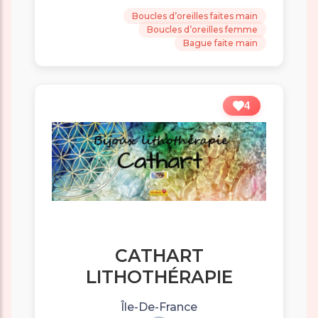
Boucles d’oreilles faites main
Boucles d’oreilles femme
Bague faite main
4
CATHART
LITHOTHÉRAPIE
Île-De-France