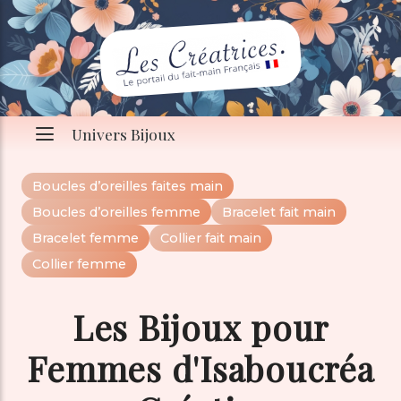
Univers Bijoux
Boucles d’oreilles faites main
Boucles d’oreilles femme
Bracelet fait main
Bracelet femme
Collier fait main
Collier femme
Les Bijoux pour
Femmes d'Isaboucréa