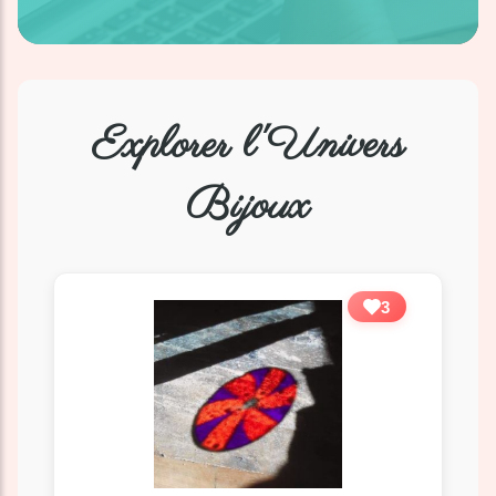
Explorer l'Univers
Bijoux
3