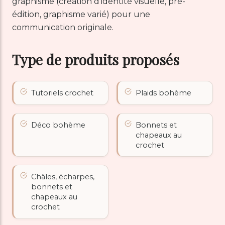
graphisme (création d’identité visuelle, pré-
édition, graphisme varié) pour une
communication originale.
Type de produits proposés
Tutoriels crochet
Plaids bohème
Déco bohème
Bonnets et
chapeaux au
crochet
Châles, écharpes,
bonnets et
chapeaux au
crochet