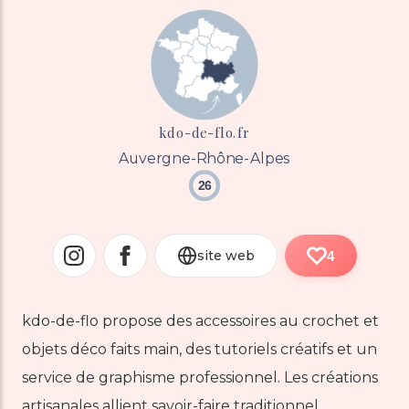
kdo-de-flo.fr
Auvergne-Rhône-Alpes
26
site web
4
kdo-de-flo propose des accessoires au crochet et
objets déco faits main, des tutoriels créatifs et un
service de graphisme professionnel. Les créations
artisanales allient savoir-faire traditionnel,