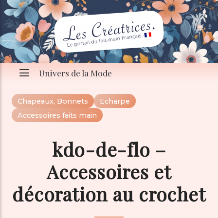
Univers de la Mode
Chapeaux, Bonnets
Echarpe
Accessoires faits main
kdo-de-flo –
Accessoires et
décoration au crochet