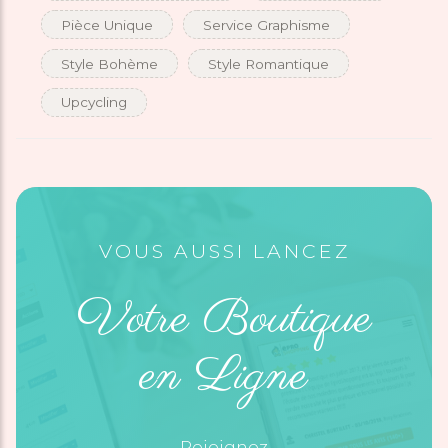
Pièce Unique
Service Graphisme
Style Bohème
Style Romantique
Upcycling
VOUS AUSSI LANCEZ
Votre Boutique
en Ligne
Rejoignez