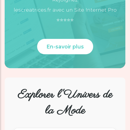
lescreatrices.fr avec un Site Internet Pro
⭐️⭐️⭐️⭐️⭐️
En-savoir plus
Explorer l'Univers de
la Mode