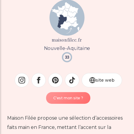
maisonfilee.fr
Nouvelle-Aquitaine
33
site web
C'est mon site ?
Maison Filée propose une sélection d’accessoires
faits main en France, mettant l’accent sur la