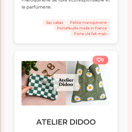
maroquinerie de luxe écoresponsable et
la parfumerie.
Sac cabas
Petite maroquinerie
Portefeuille made in France
Porte clé fait main
0
ATELIER DIDOO