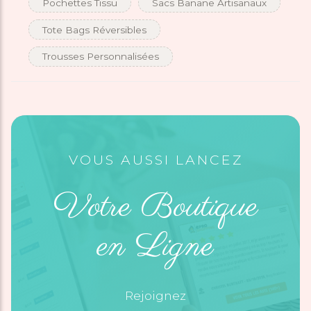
Pochettes Tissu
Sacs Banane Artisanaux
Tote Bags Réversibles
Trousses Personnalisées
VOUS AUSSI LANCEZ
Votre Boutique
en Ligne
Rejoignez