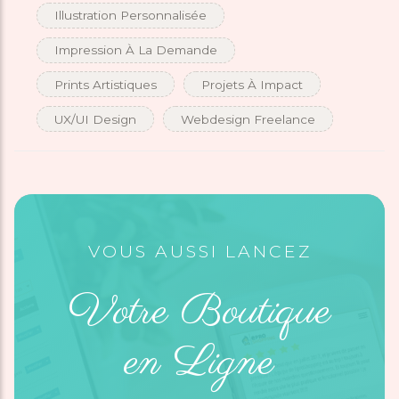
Illustration Personnalisée
Impression À La Demande
Prints Artistiques
Projets À Impact
UX/UI Design
Webdesign Freelance
VOUS AUSSI LANCEZ
Votre Boutique
en Ligne