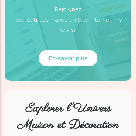
Rejoignez
lescreatrices.fr avec un Site Internet Pro
⭐️⭐️⭐️⭐️⭐️
En-savoir plus
Explorer l'Univers
Maison et Décoration