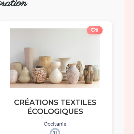
ration
0
CRÉATIONS TEXTILES
ÉCOLOGIQUES
Occitanie
31