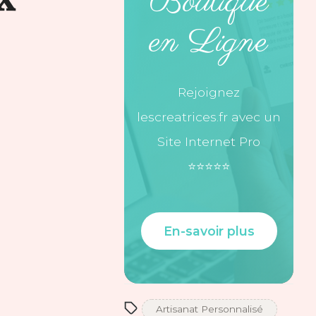
Boutique
en Ligne
Rejoignez
lescreatrices.fr avec un
Site Internet Pro
⭐️⭐️⭐️⭐️⭐️
En-savoir plus
Artisanat Personnalisé