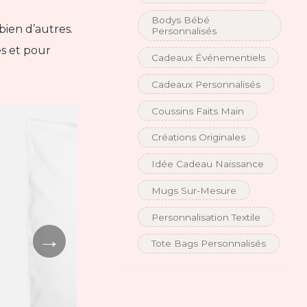
Bodys Bébé
ien d’autres.
Personnalisés
es et pour
Cadeaux Événementiels
Cadeaux Personnalisés
Coussins Faits Main
Créations Originales
Idée Cadeau Naissance
Mugs Sur-Mesure
Personnalisation Textile
→
Tote Bags Personnalisés