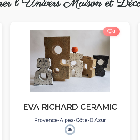
rer l'Univers Maison et Déco
0
EVA RICHARD CERAMIC
Provence-Alpes-Côte-D'Azur
06