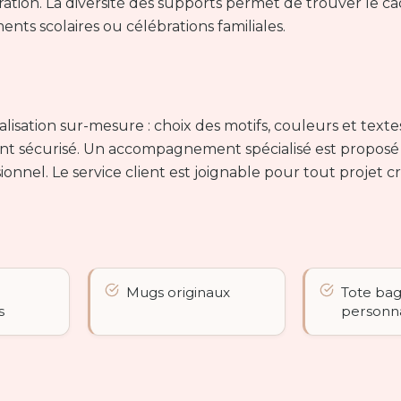
ation. La diversité des supports permet de trouver le c
ents scolaires ou célébrations familiales.
isation sur-mesure : choix des motifs, couleurs et texte
ment sécurisé. Un accompagnement spécialisé est proposé
nnel. Le service client est joignable pour tout projet cré
Mugs originaux
Tote ba
s
personna