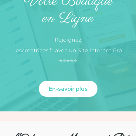
Votre Boutique
en Ligne
Rejoignez
lescreatrices.fr avec un Site Internet Pro
⭐️⭐️⭐️⭐️⭐️
En-savoir plus