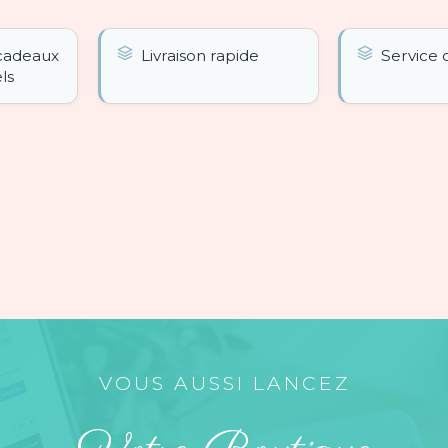
 cadeaux
Livraison rapide
Service c
ls
VOUS AUSSI LANCEZ