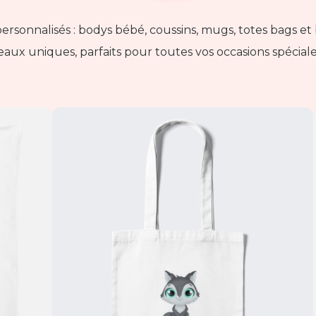
onnalisés : bodys bébé, coussins, mugs, totes bags et b
aux uniques, parfaits pour toutes vos occasions spécial