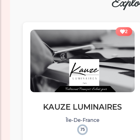
Explo
2
KAUZE LUMINAIRES
Île-De-France
75