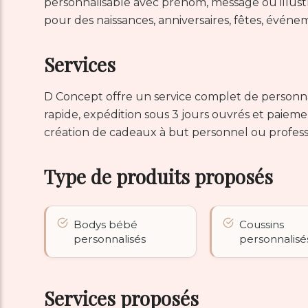
personnalisable avec prénom, message ou illustr
pour des naissances, anniversaires, fêtes, événem
Services
D Concept offre un service complet de personnal
rapide, expédition sous 3 jours ouvrés et paie
création de cadeaux à but personnel ou professio
Type de produits proposés
Bodys bébé
Coussins
personnalisés
personnalisé
Services proposés