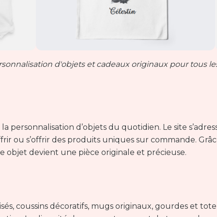
rsonnalisation d'objets et cadeaux originaux pour tous les
a personnalisation d’objets du quotidien. Le site s’adres
ffrir ou s’offrir des produits uniques sur commande. Grâ
e objet devient une pièce originale et précieuse.
s, coussins décoratifs, mugs originaux, gourdes et tote 