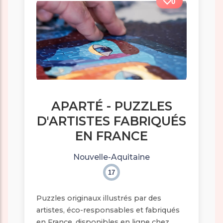
0
APARTÉ - PUZZLES
D'ARTISTES FABRIQUÉS
EN FRANCE
Nouvelle-Aquitaine
17
Puzzles originaux illustrés par des
artistes, éco-responsables et fabriqués
en France, disponibles en ligne chez