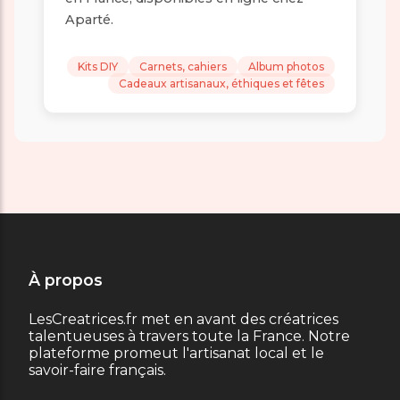
Aparté.
Kits DIY
Carnets, cahiers
Album photos
Cadeaux artisanaux, éthiques et fêtes
À propos
LesCreatrices.fr met en avant des créatrices
talentueuses à travers toute la France. Notre
plateforme promeut l'artisanat local et le
savoir-faire français.