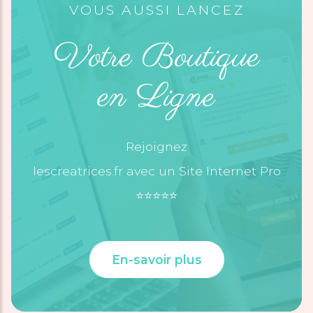
VOUS AUSSI LANCEZ
Votre Boutique
en Ligne
Rejoignez
lescreatrices.fr avec un Site Internet Pro
⭐️⭐️⭐️⭐️⭐️
En-savoir plus