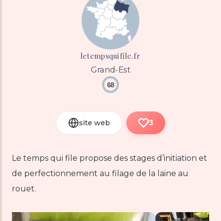
letempsquifile.fr
Grand-Est
68
site web
3
Le temps qui file propose des stages d’initiation et
de perfectionnement au filage de la laine au
rouet.