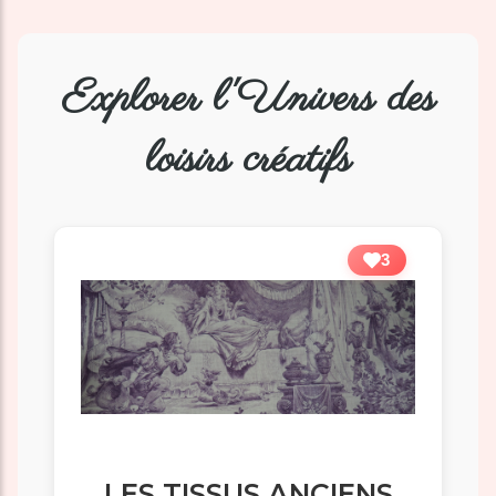
Explorer l'Univers des
loisirs créatifs
3
LES TISSUS ANCIENS