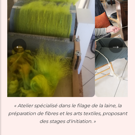
←
→
« Atelier spécialisé dans le filage de la laine, la
préparation de fibres et les arts textiles, proposant
des stages d'initiation. »