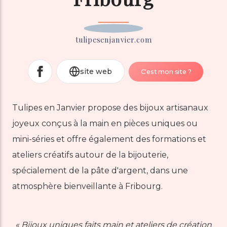
tulipesenjanvier.com
site web
C'est mon site ?
Tulipes en Janvier propose des bijoux artisanaux
joyeux conçus à la main en pièces uniques ou
mini-séries et offre également des formations et
ateliers créatifs autour de la bijouterie,
spécialement de la pâte d'argent, dans une
atmosphère bienveillante à Fribourg.
←
→
« Bijoux uniques faits main et ateliers de création