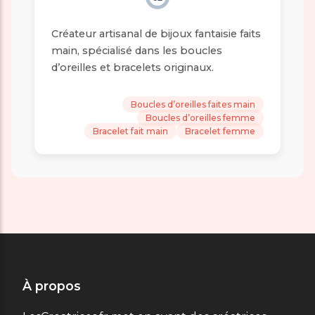
Créateur artisanal de bijoux fantaisie faits
main, spécialisé dans les boucles
d’oreilles et bracelets originaux.
Boucles d’oreilles faites main
Boucles d’oreilles femme
Bracelet fait main
Bracelet femme
À propos