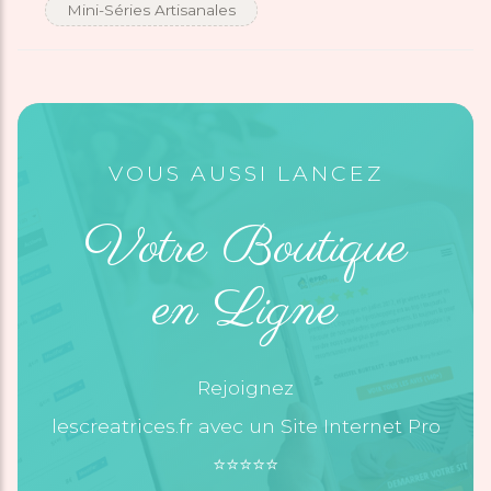
Mini-Séries Artisanales
VOUS AUSSI LANCEZ
Votre Boutique
en Ligne
Rejoignez
lescreatrices.fr avec un Site Internet Pro
⭐️⭐️⭐️⭐️⭐️