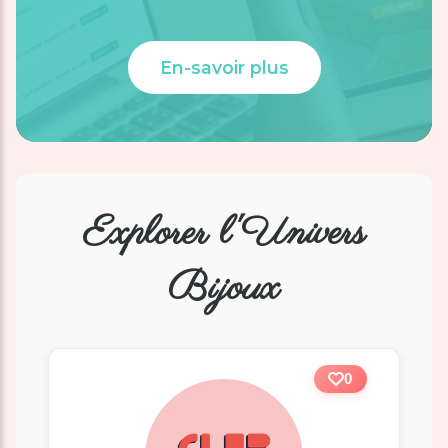
En-savoir plus
Explorer l'Univers
Bijoux
0