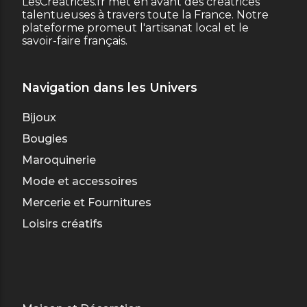
LesCreatrices.fr met en avant des créatrices
talentueuses à travers toute la France. Notre
plateforme promeut l'artisanat local et le
savoir-faire français.
Navigation dans les Univers
Bijoux
Bougies
Maroquinerie
Mode et accessoires
Mercerie et Fournitures
Loisirs créatifs